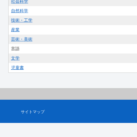
社会科学
自然科学
技術・工学
産業
芸術・美術
言語
文学
児童書
サイトマップ