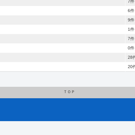
7件
6件
9件
1件
7件
0件
28
20
ＴＯＰ