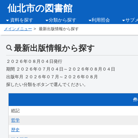
仙北市の図書館
資料を探す
分類から探す
利用照会
サブ
メインメニュー
最新出版情報から探す
最新出版情報から探す
２０２６年０８月０４日発行
期間 ２０２６年０７月０４日～２０２６年０８月０４日
出版年月 ２０２６年０７月～２０２６年０８月
探したい分類をボタンで選んでください。
件
総記
哲学
歴史