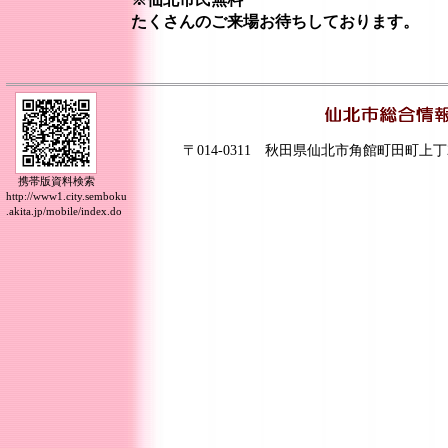
たくさんのご来場お待ちしております。
〒014-0311 秋田県仙北市角館町田町上丁
携帯版資料検索
http://www1.city.semboku
.akita.jp/mobile/index.do