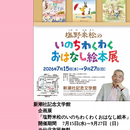
新潮社記念文学館
企画展
「塩野米松のいのちわくわくおはなし絵本
開催期間 7月15日(水)～9月27日（日）
※仙北市民無料