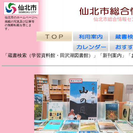
仙北市のホームページへ
仙北市総合情報セ
掲載の写真及び記事等
の無断転載を禁じま
す。
「蔵書検索（学習資料館・田沢湖図書館）」「新刊案内」「